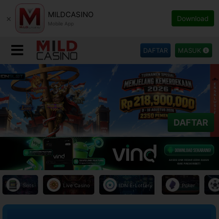
MILDCASINO
×
Download
Mobile App
DAFTAR
MASUK
DAFTAR
Slots
Live Casino
IDN E-Lottery
Poker