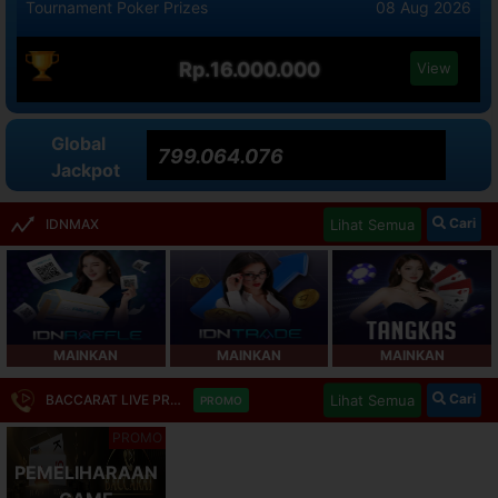
Tournament Poker Prizes
08 Aug 2026
Rp.
16.000.000
View
Global
799.064.076
Jackpot
Cari
Lihat Semua
IDNMAX
MAINKAN
MAINKAN
MAINKAN
Cari
Lihat Semua
BACCARAT LIVE PROXY
PROMO
PROMO
PEMELIHARAAN