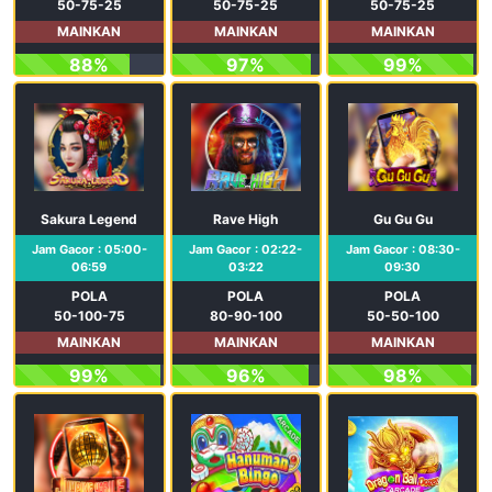
50-75-25
50-75-25
50-75-25
MAINKAN
MAINKAN
MAINKAN
88%
97%
99%
Sakura Legend
Rave High
Gu Gu Gu
Jam Gacor : 05:00-
Jam Gacor : 02:22-
Jam Gacor : 08:30-
06:59
03:22
09:30
POLA
POLA
POLA
50-100-75
80-90-100
50-50-100
MAINKAN
MAINKAN
MAINKAN
99%
96%
98%