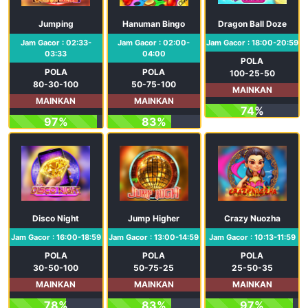
Jumping
Hanuman Bingo
Dragon Ball Dozer
Jam Gacor : 02:33-
Jam Gacor : 02:00-
Jam Gacor : 18:00-20:59
03:33
04:00
POLA
POLA
POLA
100-25-50
80-30-100
50-75-100
MAINKAN
MAINKAN
MAINKAN
74%
97%
83%
Disco Night
Jump Higher
Crazy Nuozha
Jam Gacor : 16:00-18:59
Jam Gacor : 13:00-14:59
Jam Gacor : 10:13-11:59
POLA
POLA
POLA
30-50-100
50-75-25
25-50-35
MAINKAN
MAINKAN
MAINKAN
78%
83%
97%