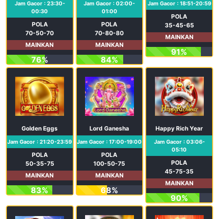
Jam Gacor : 23:30-
Jam Gacor : 02:00-
Jam Gacor : 18:51-20:59
00:30
01:00
POLA
POLA
POLA
35-45-65
70-50-70
70-80-80
MAINKAN
MAINKAN
MAINKAN
91%
76%
84%
Golden Eggs
Lord Ganesha
Happy Rich Year
Jam Gacor : 21:20-23:59
Jam Gacor : 17:00-19:00
Jam Gacor : 03:06-
05:10
POLA
POLA
POLA
50-35-75
100-50-75
45-75-35
MAINKAN
MAINKAN
MAINKAN
83%
68%
90%