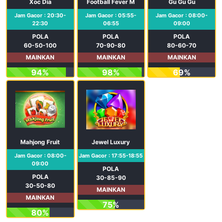
Xoc Dia
Football Fever M
Gu Gu Gu
Jam Gacor : 20:30-
Jam Gacor : 05:55-
Jam Gacor : 08:00-
22:30
06:55
09:00
POLA
POLA
POLA
60-50-100
70-90-80
80-60-70
MAINKAN
MAINKAN
MAINKAN
94%
98%
69%
Mahjong Fruit
Jewel Luxury
Jam Gacor : 08:00-
Jam Gacor : 17:55-18:55
09:00
POLA
POLA
30-85-90
30-50-80
MAINKAN
MAINKAN
75%
80%